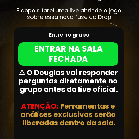
E depois farei uma live abrindo o jogo 
sobre essa nova fase do Drop.
Entre no grupo
ENTRAR NA SALA
FECHADA
⚠️ O Douglas vai responder 
perguntas diretamente no 
grupo antes da live oficial.
ATENÇÃO:
Ferramentas e 
análises exclusivas serão 
liberadas dentro da sala.