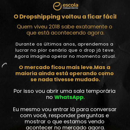
O Dropshipping voltou a ficar fácil
Quem viveu 2018 sabe exatamente o 
que está acontecendo agora.
Durante os últimos anos, aprendemos a 
lucrar no pior cenário que o drop já teve.
Agora imagina operar no momento atual.
O mercado ficou mais leve.Mas a 
maioria ainda está operando como 
se nada tivesse mudado.
Por isso vou abrir uma sala temporária 
no 
WhatsApp
.
Eu mesmo vou entrar lá para conversar 
com você, responder perguntas e 
mostrar o que estamos vendo 
acontecer no mercado agora.